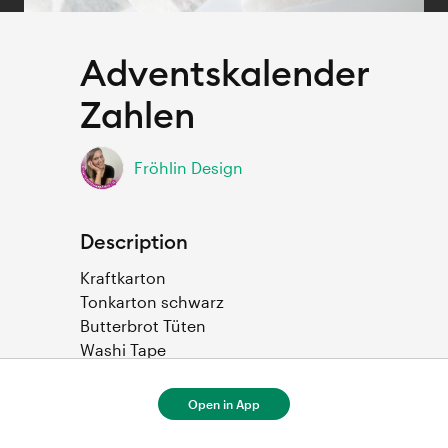
Adventskalender
Zahlen
Fröhlin Design
Description
Kraftkarton

Tonkarton schwarz

Butterbrot Tüten

Washi Tape
Open in App