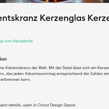
ntskranz Kerzenglas Kerz
ja von Herzallerlei
ion
ste Adventskranz der Welt: Mit der Datei lässt sich ein Kerzen
rn, das jeden Adventssonntag entsprechend der Zahlen ein
terbrennen kann.
roject details, open in Cricut Design Space.